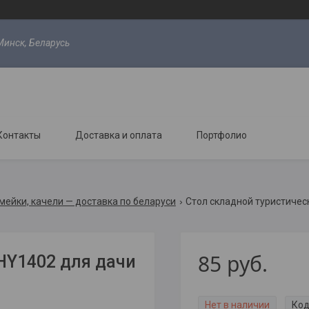
Минск, Беларусь
Контакты
Доставка и оплата
Портфолио
мейки, качели — доставка по беларуси
Стол складной туристичес
85
руб.
HY1402 для дачи
Нет в наличии
Код