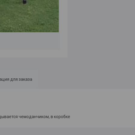
ция для заказа
дывается чемоданчиком, в коробке