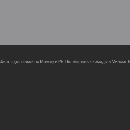
ьберт с доставкой по Минску и РБ. Пеленальные комоды в Минске. 