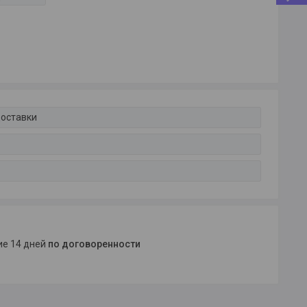
доставки
ние 14 дней
по договоренности