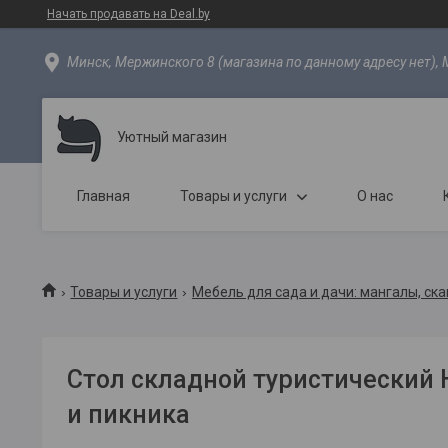
Начать продавать на Deal.by
Минск, Мержинского 8 (магазина по данному адресу нет), 
Уютный магазин
Главная
Товары и услуги
О нас
Товары и услуги
Мебель для сада и дачи: мангалы, ска
Стол складной туристический 
и пикника