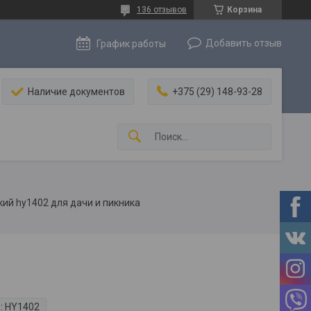
136 отзывов
Корзина
Добавить отзыв
График работы
Наличие документов
+375 (29) 148-93-28
кий hy1402 для дачи и пикника
:
HY1402