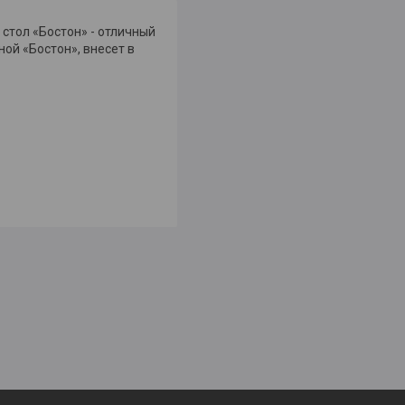
стол «Бостон» - отличный
ой «Бостон», внесет в