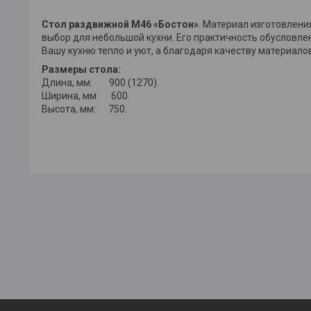
Стол раздвижной М46 «Бостон»
. Материал изготовлени
выбор для небольшой кухни. Его практичность обусловле
Вашу кухню тепло и уют, а благодаря качеству материалов
Размеры стола:
Длина, мм: 900 (1270).
Ширина, мм: 600.
Высота, мм: 750.