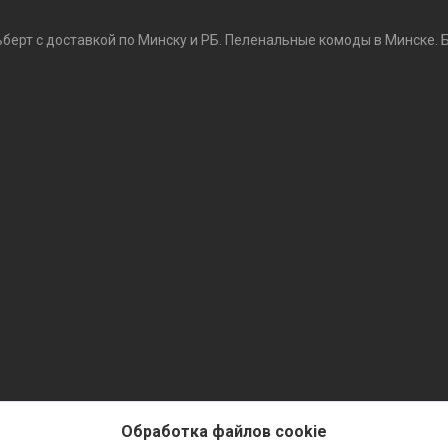
ьберт с доставкой по Минску и РБ. Пеленальные комоды в Минске. 
Обработка файлов cookie