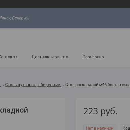
Минск, Беларусь
Контакты
Доставка и оплата
Портфолио
.
Столы кухонные, обеденные.
Стол раскладной м46 бостон скл
223
руб.
складной
Нет в наличии
Код