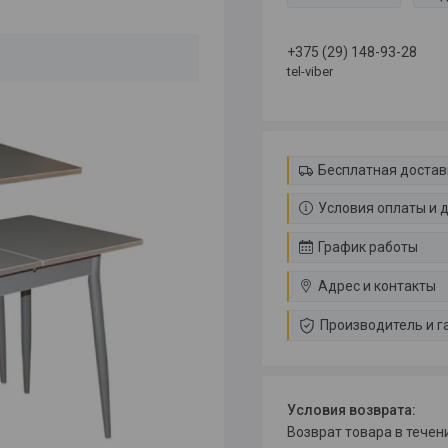
+375 (29) 148-93-28
tel-viber
Бесплатная достав
Условия оплаты и 
График работы
Адрес и контакты
Производитель и г
возврат товара в тече