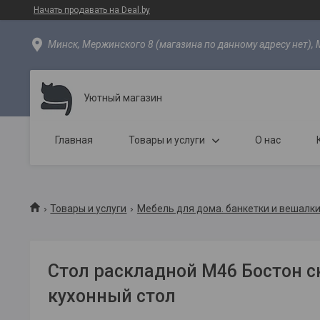
Начать продавать на Deal.by
Минск, Мержинского 8 (магазина по данному адресу нет), 
Уютный магазин
Главная
Товары и услуги
О нас
Товары и услуги
Мебель для дома. банкетки и вешалки
Стол раскладной М46 Бостон 
кухонный стол