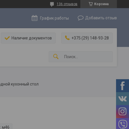
136 отзывов
Корзина
Добавить отзыв
График работы
Наличие документов
+375 (29) 148-93-28
адной кухонный стол
:
м46