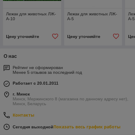
Лежак для животных ЛЖ-
Лежак для животных ЛЖ-
Леж
А-10
А-5
А-5
Цену уточняйте
Цену уточняйте
Це
О нас
Рейтинг не сформирован
Менее 5 отзывов за последний год
Работает с 20.01.2011
г. Минск
Минск, Мержинского 8 (магазина по данному адресу нет),
Минск, Беларусь
Контакты
Показать весь график работы
Сегодня выходной