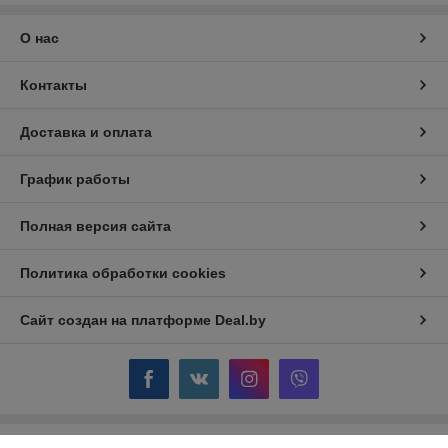
О нас
Контакты
Доставка и оплата
График работы
Полная версия сайта
Политика обработки cookies
Сайт создан на платформе Deal.by