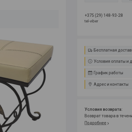
+375 (29) 148-93-28
tel-viber
Бесплатная достав
Условия оплаты и 
График работы
Адрес и контакты
возврат товара в тече
Подробнее