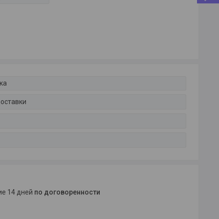
ка
доставки
ние 14 дней
по договоренности