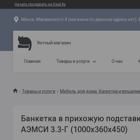
Начать продавать на Deal.by
Минск, Мержинского 8 (магазина по данному адресу нет), 
Уютный магазин
Главная
Товары и услуги
О нас
Товары и услуги
Мебель для дома. банкетки и вешалки
Банкетка в прихожую подставк
АЭМСИ 3.3-Г (1000х360х450)