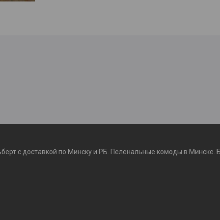
ьберт с доставкой по Минску и РБ. Пеленальные комоды в Минске. 