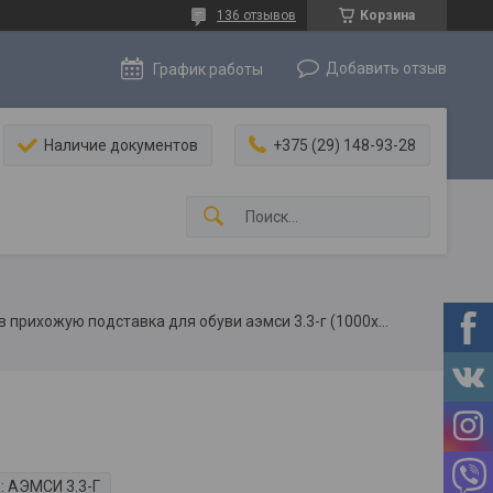
136 отзывов
Корзина
Добавить отзыв
График работы
Наличие документов
+375 (29) 148-93-28
Банкетка в прихожую подставка для обуви аэмси 3.3-г (1000х360х450)
:
АЭМСИ 3.3-Г