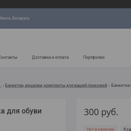
Минск, Беларусь
Контакты
Доставка и оплата
Портфолио
.
Банкетки, вешалки, комплекты для вашей прихожей
300
руб.
а для обуви
Нет в наличии
Код