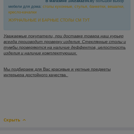
В магазине 100zakazov.b
y большой выбор
мебели для дома:
столы кухонные, стулья, банкетки, вешалки,
кресло-качалки
ЖУРНАЛЬНЫЕ И БАРНЫЕ СТОЛЫ СМ ТУТ
Уважаемые покупатели, при доставке товара наш курьер
всегда производит проверку изделия. Стеклянные столы и
тумбы проверяются на наличие деффектов, целостность
изделия и наличие комплектующих.
Мы подбираем для Вас красивые и уютные предметы
интерьера достойного качества.
Скрыть