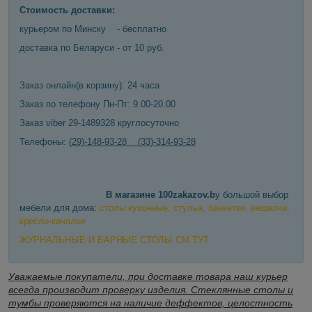
Стоимость доставки:
курьером по Минску - бесплатно
доставка по Беларуси - от 10 руб.
Заказ онлайн(в корзину): 24 часа
Заказ по телефону Пн-Пт: 9.00-20.00
Заказ viber 29-1489328 круглосуточно
Телефоны:
(29)-148-93-28 (33)-314-93-28
В магазине 100zakazov.b
y большой выбор
мебели для дома:
столы кухонные, стулья, банкетки, вешалки,
кресло-качалки
ЖУРНАЛЬНЫЕ И БАРНЫЕ СТОЛЫ СМ ТУТ
Уважаемые покупатели, при доставке товара наш курьер
всегда производит проверку изделия. Стеклянные столы и
тумбы проверяются на наличие деффектов, целостность