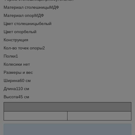
Материал столешницыМДФ
Материал опорМДФ
Цвет столешницыбелый
Цвет опорбелый
Конструкция
Кол-во точек опоры2
Полки1
Колесики нет
Размеры и вес
Ширина60 см
Длина110 см
Высота45 см