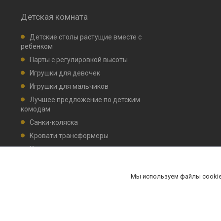
Детская комната
Детские столы растущие вместе с
ребенком
Парты с регулировкой высоты
Игрушки для девочек
Игрушки для мальчиков
Лучшее предложение по детским
комодам
Санки-коляска
Кровати трансформеры
Кровати детские маятник, ящик для
белья
Комплекты мебели НИКА
Мы используем файлы cookie