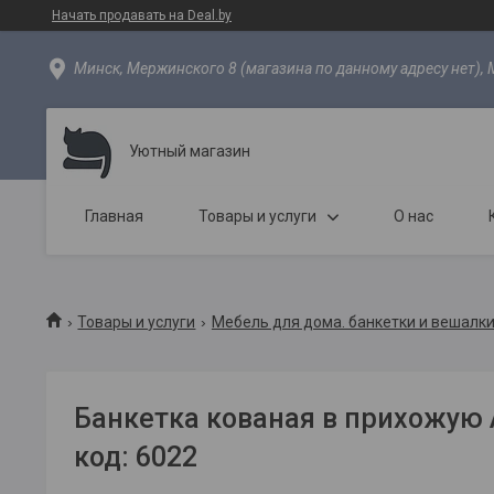
Начать продавать на Deal.by
Минск, Мержинского 8 (магазина по данному адресу нет), 
Уютный магазин
Главная
Товары и услуги
О нас
Товары и услуги
Мебель для дома. банкетки и вешалки
Банкетка кованая в прихожую 
код: 6022