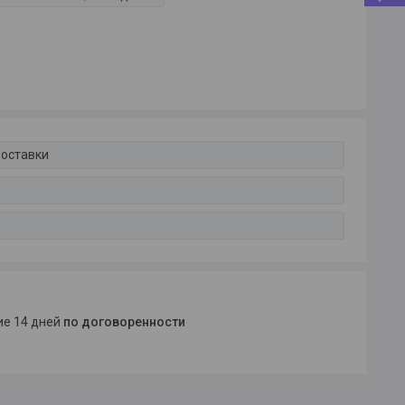
доставки
ние 14 дней
по договоренности