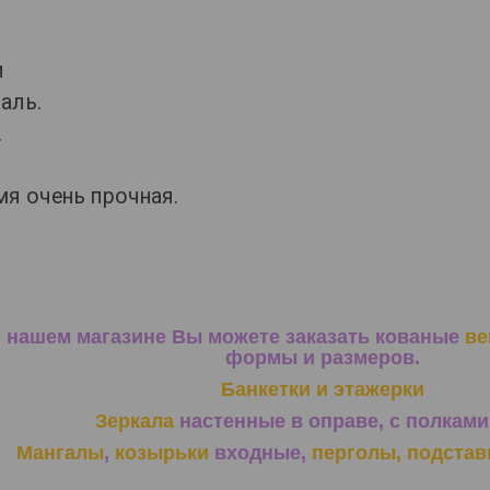
и
аль.
.
мя очень прочная.
 нашем магазине Вы можете заказать кованые
ве
формы и размеров.
Банкетки и этажерки
Зеркала
настенные в оправе, с полками 
Мангалы
,
козырьки
входные,
перголы,
подстав