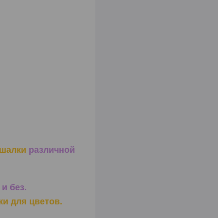
шалки
различной
и без.
ки для цветов.