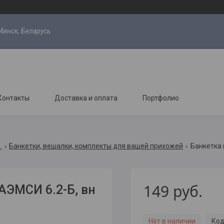
Минск, Беларусь
Контакты
Доставка и оплата
Портфолио
.
Банкетки, вешалки, комплекты для вашей прихожей
Банкетка 
149
руб.
АЭМСИ 6.2-Б, вн
Нет в наличии
Код