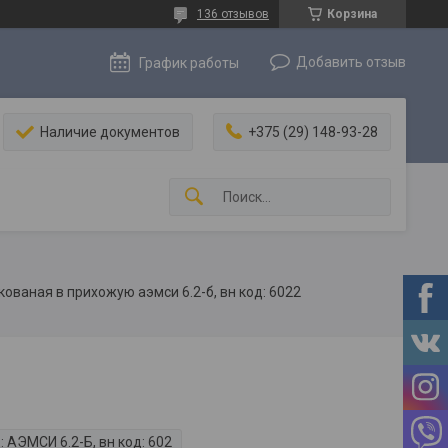
136 отзывов
Корзина
Добавить отзыв
График работы
Наличие документов
+375 (29) 148-93-28
кованая в прихожую аэмси 6.2-б, вн код: 6022
:
АЭМСИ 6.2-Б, вн код: 602