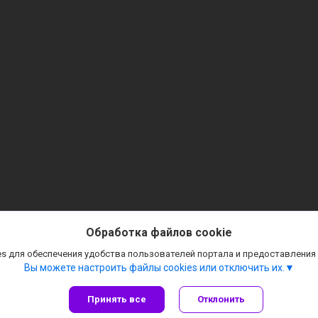
Обработка файлов cookie
s для обеспечения удобства пользователей портала и предоставления
Вы можете настроить файлы cookies или отключить их.
Принять все
Отклонить
Сайт создан на платформе Deal.by
Политика обработки файлов cookies