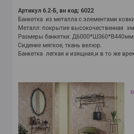
Артикул 6.2-Б, вн код: 6022
Банкетка из металла с элементами ковк
Металл: покрытие высокочественная эм
Размеры банкетки: Д6000*Ш360*В440мм
Сидение мягкое, ткань велюр.
Банкетка легкая и изящная,и в то же вре
В