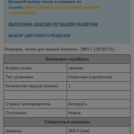
Большой выбор полок и этажерок по
ссылке:
https://100zakazov.by/g5290641-etazherki-
metallicheskie
ВЫПОЛНИМ ИЗДЕЛИЯ ПО ВАШИМ РАЗМЕРАМ
ВЫБОР ЦВЕТОВОГО РЕШЕНИЯ
Этажерка, полка для ванной комнаты ЭВН-7 (28*30*15)
Основные атрибуты
Форма полки
прямая
Тип установки
Навесная (настенная)
Количество ярусов (полок)
1
Страна производитель
Беларусь
Состояние
Новое
Габаритные размеры
Ширина
300.0 (мм)