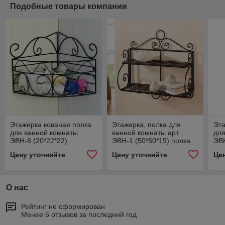
Подобные товары компании
Этажерка кованая полка
Этажерка, полка для
Эта
для ванной комнаты
ванной комнаты арт
для
ЭВН-8 (20*22*22)
ЭВН-1 (50*50*19) полка
ЭВН
кованая
Цену уточняйте
Цену уточняйте
Це
О нас
Рейтинг не сформирован
Менее 5 отзывов за последний год