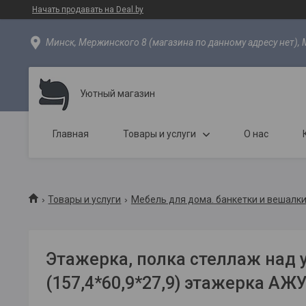
Начать продавать на Deal.by
Минск, Мержинского 8 (магазина по данному адресу нет), 
Уютный магазин
Главная
Товары и услуги
О нас
Товары и услуги
Мебель для дома. банкетки и вешалки
Этажерка, полка стеллаж над 
(157,4*60,9*27,9) этажерка А