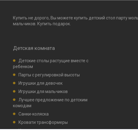
Купить не дорого, Вы можете купить детский стол парту мол
мальчиков. Купить подарок.
Детская комната
Детские столы растущие вместе с
ребенком
Парты с регулировкой высоты
Игрушки для девочек
Игрушки для мальчиков
Лучшее предложение по детским
комодам
Санки-коляска
Кровати трансформеры
Кровати детские маятник, ящик для
белья