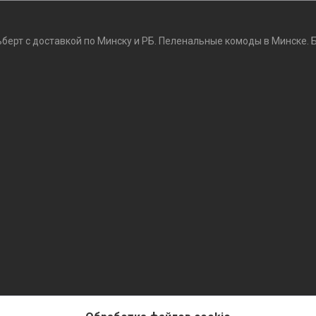
ьберт с доставкой по Минску и РБ. Пеленальные комоды в Минске. 