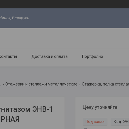
Минск, Беларусь
Контакты
Доставка и оплата
Портфолио
.
Этажерки и стеллажи металлические
Цену уточняйте
унитазом ЭНВ-1
ЖУРНАЯ
Под заказ
Код:
ЭН