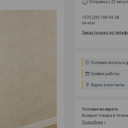
Отправка с 22 авгус
+375 (29) 148-93-28
tel-viber
Заказ только по телеф
Условия оплаты и 
График работы
Адрес и контакты
возврат товара в тече
Подробнее