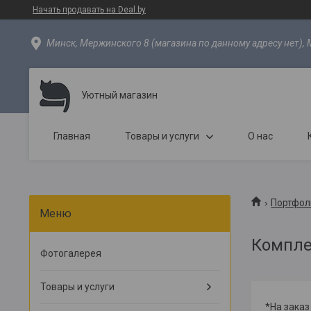
Начать продавать на Deal.by
Минск, Мержинского 8 (магазина по данному адресу нет), 
Уютный магазин
Главная
Товары и услуги
О нас
Портфол
Компле
Фотогалерея
Товары и услуги
*На зака