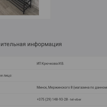
ИП Крючкова И.В.
Минск, Мержинского 8 (магазина по данному
+375 (29) 148-93-28
tel-viber