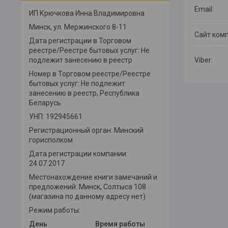
ИП Крючкова Инна Владимировна
Минск, ул. Мержинского 8-11
Дата регистрации в Торговом
реестре/Реестре бытовых услуг: Не
подлежит занесению в реестр
Номер в Торговом реестре/Реестре
бытовых услуг: Не подлежит
занесению в реестр, Республика
Беларусь
УНП: 192945661
Регистрационный орган: Минский
горисполком
Дата регистрации компании:
24.07.2017
Местонахождение книги замечаний и
предложений: Минск, Солтыса 108
(магазина по данному адресу нет)
Режим работы:
День
Время работы