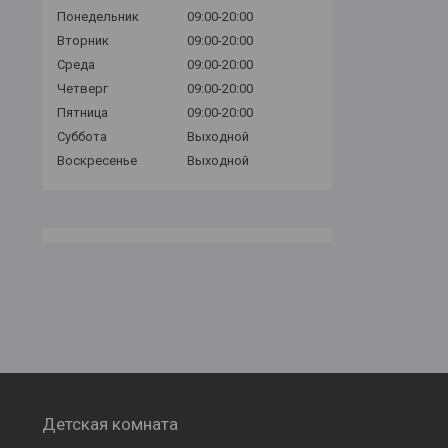
Понедельник
09:00-20:00
Вторник
09:00-20:00
Среда
09:00-20:00
Четверг
09:00-20:00
Пятница
09:00-20:00
Суббота
Выходной
Воскресенье
Выходной
Детская комната