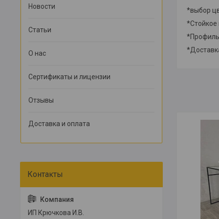
Новости
*выбор ц
*Стойкое
Статьи
*Профиль
*Доставк
О нас
Сертификаты и лицензии
Отзывы
Доставка и оплата
ИП Крючкова И.В.