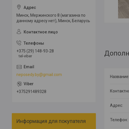
Минск, Мержинского 8 (магазина по
данному адресу нет), Минск, Беларусь
+375 (29) 148-93-28
tel-viber
neposedy.by@gmail.com
+375291489328
Информация для покупателя