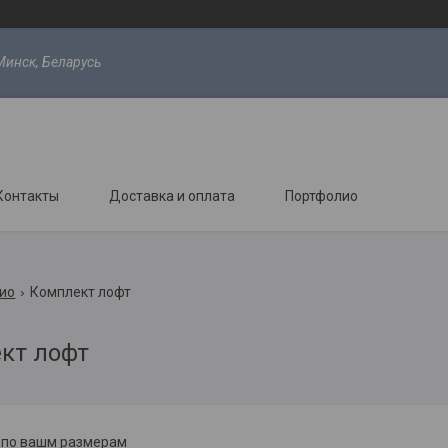
Минск, Беларусь
Контакты
Доставка и оплата
Портфолио
ио
Комплект лофт
кт лофт
з по вашм размерам